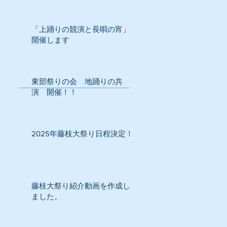
「上踊りの競演と長唄の宵」
開催します
東部祭りの会 地踊りの共
演 開催！！
2025年藤枝大祭り日程決定！
藤枝大祭り紹介動画を作成し
ました。