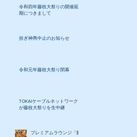
令和四年藤枝大祭りの開催延
期につきまして
担ぎ神輿中止のお知らせ
令和元年藤枝大祭り閉幕
TOKAIケーブルネットワーク
が藤枝大祭りを生中継
プレミアムラウンジ「飾