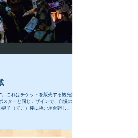
載
す。これはチケットを販売する観光案
ポスターと同じデザインで、自慢の地
子（てこ）棒に挑む屋台廻し...