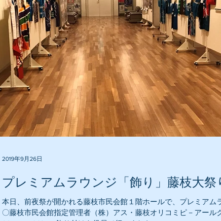
2019年9月26日
プレミアムラウンジ「飾り」藤枝大祭
本日、前夜祭が開かれる藤枝市民会館１階ホールで、プレミアム
〇藤枝市民会館指定管理者（株）アス・藤枝オリコミピ－アールグルー