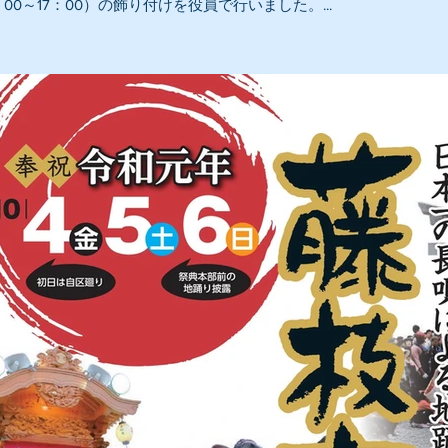
00～17：00）の飾り付けを役員で行いました。...